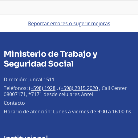
Reportar errores o sugerir mejoras
Ministerio de Trabajo y
Seguridad Social
Dirección:
Juncal 1511
Teléfonos:
(+598) 1928
,
(+598) 2915 2020
,
Call Center
08007171, *7171 desde celulares Antel
Contacto
Horario de atención:
Lunes a viernes de 9:00 a 16:00 hs.