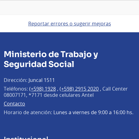
Reportar errores o sugerir mejoras
Ministerio de Trabajo y
Seguridad Social
Dirección:
Juncal 1511
Teléfonos:
(+598) 1928
,
(+598) 2915 2020
,
Call Center
08007171, *7171 desde celulares Antel
Contacto
Horario de atención:
Lunes a viernes de 9:00 a 16:00 hs.