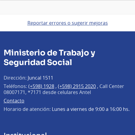
Reportar errores o sugerir mejoras
Ministerio de Trabajo y
Seguridad Social
Dirección:
Juncal 1511
Teléfonos:
(+598) 1928
,
(+598) 2915 2020
,
Call Center
08007171, *7171 desde celulares Antel
Contacto
Horario de atención:
Lunes a viernes de 9:00 a 16:00 hs.