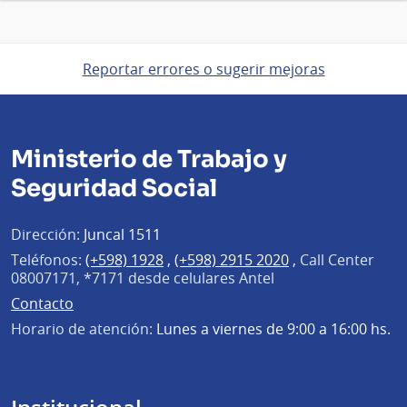
Reportar errores o sugerir mejoras
Ministerio de Trabajo y
Seguridad Social
Dirección:
Juncal 1511
Teléfonos:
(+598) 1928
,
(+598) 2915 2020
,
Call Center
08007171, *7171 desde celulares Antel
Contacto
Horario de atención:
Lunes a viernes de 9:00 a 16:00 hs.