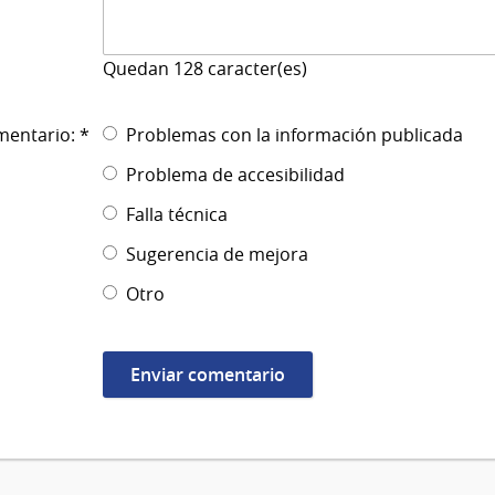
Quedan
128
caracter(es)
mentario: *
Problemas con la información publicada
Problema de accesibilidad
Falla técnica
Sugerencia de mejora
Otro