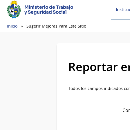
Ministerio de Trabajo
Institu
y Seguridad Social
Ruta
Inicio
Sugerir Mejoras Para Este Sitio
de
navegación
Reportar e
Todos los campos indicados con
Com