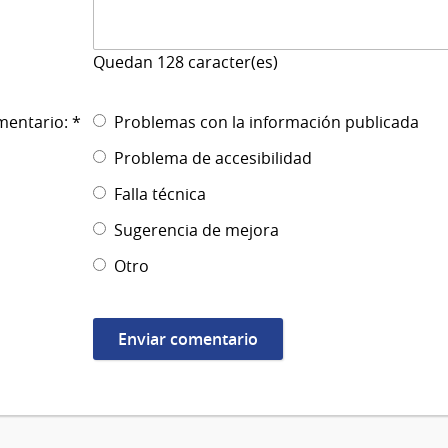
Quedan
128
caracter(es)
mentario: *
Problemas con la información publicada
Problema de accesibilidad
Falla técnica
Sugerencia de mejora
Otro