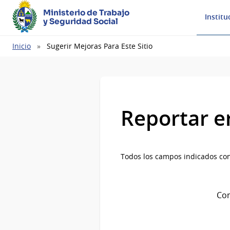
Ministerio de Trabajo
Institu
y Seguridad Social
Ruta
Inicio
Sugerir Mejoras Para Este Sitio
de
navegación
Reportar e
Todos los campos indicados con
Com