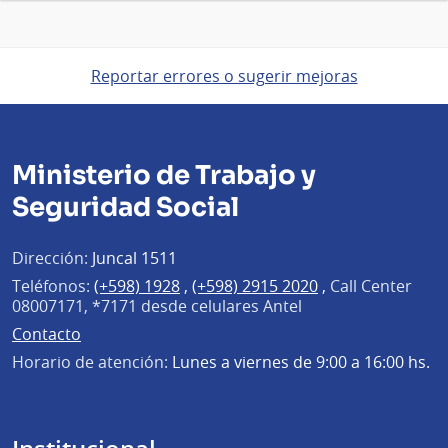
Reportar errores o sugerir mejoras
Ministerio de Trabajo y
Seguridad Social
Dirección:
Juncal 1511
Teléfonos:
(+598) 1928
,
(+598) 2915 2020
,
Call Center
08007171, *7171 desde celulares Antel
Contacto
Horario de atención:
Lunes a viernes de 9:00 a 16:00 hs.