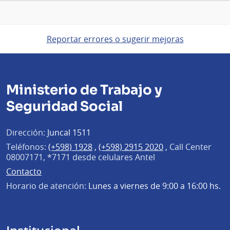
Reportar errores o sugerir mejoras
Ministerio de Trabajo y
Seguridad Social
Dirección:
Juncal 1511
Teléfonos:
(+598) 1928
,
(+598) 2915 2020
,
Call Center
08007171, *7171 desde celulares Antel
Contacto
Horario de atención:
Lunes a viernes de 9:00 a 16:00 hs.