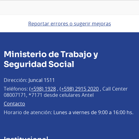
Reportar errores o sugerir mejoras
Ministerio de Trabajo y
Seguridad Social
Dirección:
Juncal 1511
Teléfonos:
(+598) 1928
,
(+598) 2915 2020
,
Call Center
08007171, *7171 desde celulares Antel
Contacto
Horario de atención:
Lunes a viernes de 9:00 a 16:00 hs.