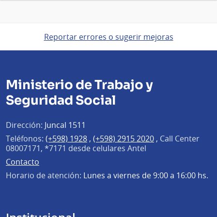
Reportar errores o sugerir mejoras
Ministerio de Trabajo y
Seguridad Social
Dirección:
Juncal 1511
Teléfonos:
(+598) 1928
,
(+598) 2915 2020
,
Call Center
08007171, *7171 desde celulares Antel
Contacto
Horario de atención:
Lunes a viernes de 9:00 a 16:00 hs.