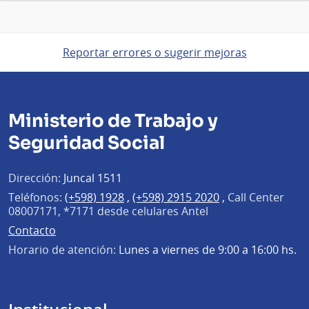
Reportar errores o sugerir mejoras
Ministerio de Trabajo y
Seguridad Social
Dirección:
Juncal 1511
Teléfonos:
(+598) 1928
,
(+598) 2915 2020
,
Call Center
08007171, *7171 desde celulares Antel
Contacto
Horario de atención:
Lunes a viernes de 9:00 a 16:00 hs.