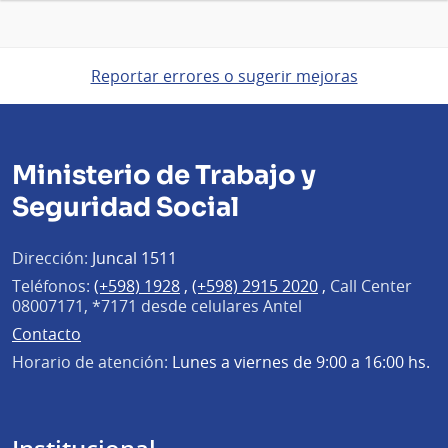
Reportar errores o sugerir mejoras
Ministerio de Trabajo y
Seguridad Social
Dirección:
Juncal 1511
Teléfonos:
(+598) 1928
,
(+598) 2915 2020
,
Call Center
08007171, *7171 desde celulares Antel
Contacto
Horario de atención:
Lunes a viernes de 9:00 a 16:00 hs.