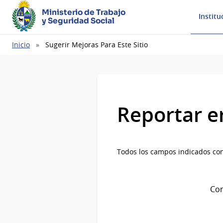
Ministerio de Trabajo
Institu
y Seguridad Social
Ruta
Inicio
Sugerir Mejoras Para Este Sitio
de
navegación
Reportar e
Todos los campos indicados con
Com