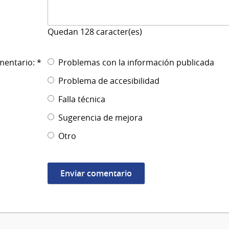
Quedan
128
caracter(es)
mentario: *
Problemas con la información publicada
Problema de accesibilidad
Falla técnica
Sugerencia de mejora
Otro