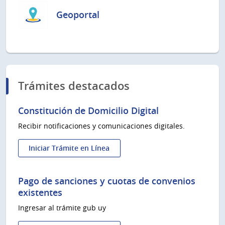
Geoportal
Trámites destacados
Constitución de Domicilio Digital
Recibir notificaciones y comunicaciones digitales.
Iniciar Trámite en Línea
:
Constitución
de
Pago de sanciones y cuotas de convenios
Domicilio
existentes
Digital
Ingresar al trámite gub uy