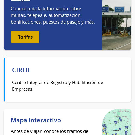
Conocé toda la información sobre
multas, telepeaje, automatización,
bonificaciones, puestos de pasaje y más.
Tarifas
CIRHE
Centro Integral de Registro y Habilitación de
Empresas
Mapa interactivo
Antes de viajar, conocé los tramos de