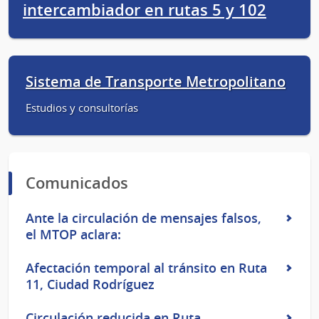
intercambiador en rutas 5 y 102
Sistema de Transporte Metropolitano
Estudios y consultorías
Comunicados
Ante la circulación de mensajes falsos,
el MTOP aclara:
Afectación temporal al tránsito en Ruta
11, Ciudad Rodríguez
Circulación reducida en Ruta