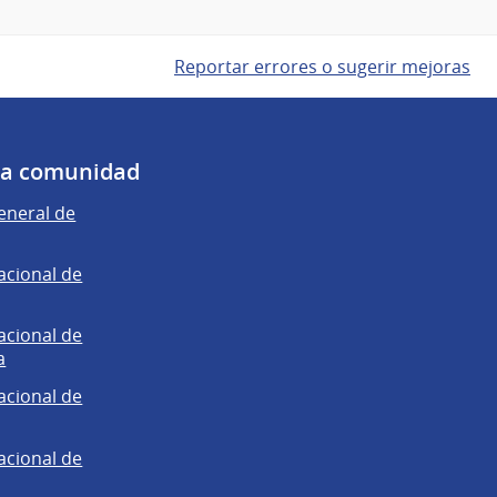
Reportar errores o sugerir mejoras
 la comunidad
eneral de
acional de
acional de
a
acional de
acional de