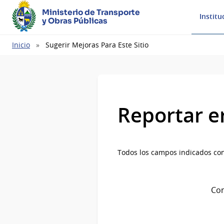
Ministerio de Transporte
Institu
y Obras Públicas
Ruta
Inicio
Sugerir Mejoras Para Este Sitio
de
navegación
Reportar e
Todos los campos indicados con
Com