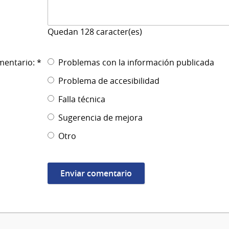
Quedan
128
caracter(es)
mentario: *
Problemas con la información publicada
Problema de accesibilidad
Falla técnica
Sugerencia de mejora
Otro