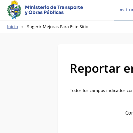
Ministerio de Transporte
Institu
y Obras Públicas
Ruta
Inicio
Sugerir Mejoras Para Este Sitio
de
navegación
Reportar e
Todos los campos indicados con
Com