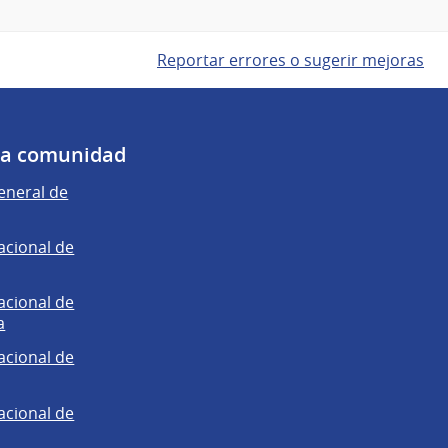
Reportar errores o sugerir mejoras
 la comunidad
eneral de
acional de
acional de
a
acional de
acional de