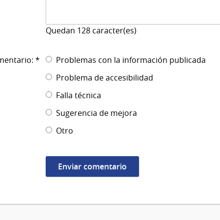
Quedan
128
caracter(es)
mentario: *
Problemas con la información publicada
Problema de accesibilidad
Falla técnica
Sugerencia de mejora
Otro