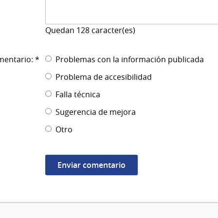
Quedan
128
caracter(es)
mentario: *
Problemas con la información publicada
Problema de accesibilidad
Falla técnica
Sugerencia de mejora
Otro