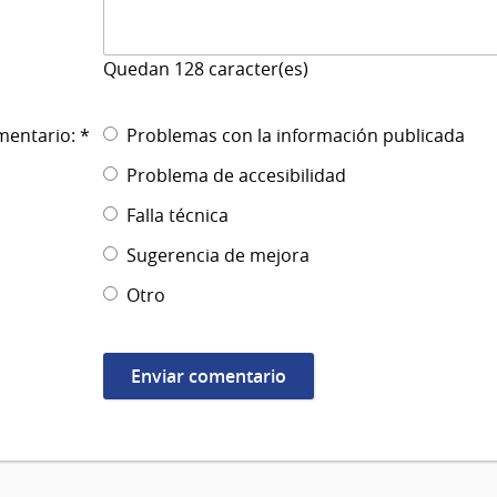
Quedan
128
caracter(es)
mentario: *
Problemas con la información publicada
Problema de accesibilidad
Falla técnica
Sugerencia de mejora
Otro