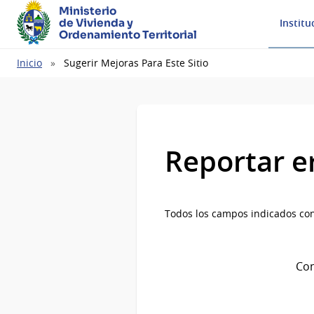
Ministerio
de Vivienda y
Institu
Ordenamiento Territorial
Ruta
Inicio
Sugerir Mejoras Para Este Sitio
de
navegación
Reportar e
Todos los campos indicados con
Com