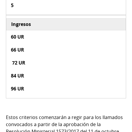
5
Ingresos
60 UR
66 UR
72 UR
84 UR
96 UR
Estos criterios comenzarán a regir para los llamados
convocados a partir de la aprobación de la
Resolución Ministerial 1573/2017 del 11 de octubre.