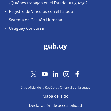
¿Quiénes trabajan en el Estado uruguayo?
Registro de Vínculos con el Estado
Sistema de Gestión Humana
Uruguay Concursa
gub.uy
Twitter
YouTube
LinkedIn
Instagram
Facebook
Sitio oficial de la República Oriental del Uruguay
Mapa del sitio
Declaración de accesibilidad