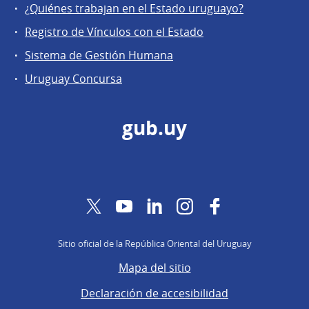
¿Quiénes trabajan en el Estado uruguayo?
Registro de Vínculos con el Estado
Sistema de Gestión Humana
Uruguay Concursa
gub.uy
Twitter
YouTube
LinkedIn
Instagram
Facebook
Sitio oficial de la República Oriental del Uruguay
Mapa del sitio
Declaración de accesibilidad