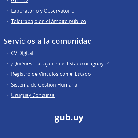
GHE.uy
Laboratorio y Observatorio
Teletrabajo en el ámbito público
Servicios a la comunidad
CV Digital
¿Quiénes trabajan en el Estado uruguayo?
Registro de Vínculos con el Estado
Sistema de Gestión Humana
Uruguay Concursa
gub.uy