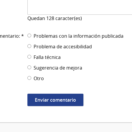
Quedan
128
caracter(es)
mentario: *
Problemas con la información publicada
Problema de accesibilidad
Falla técnica
Sugerencia de mejora
Otro