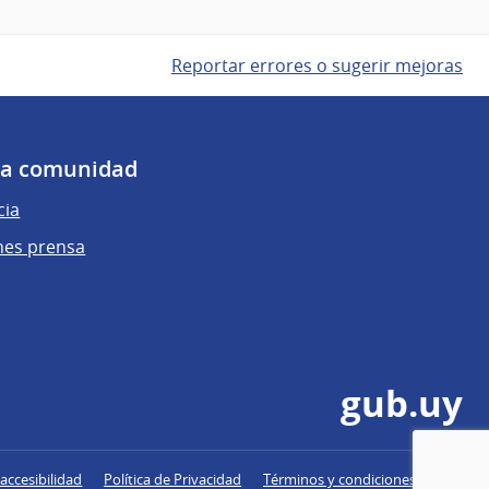
Reportar errores o sugerir mejoras
 la comunidad
cia
nes prensa
gub.uy
accesibilidad
Política de Privacidad
Términos y condiciones de uso