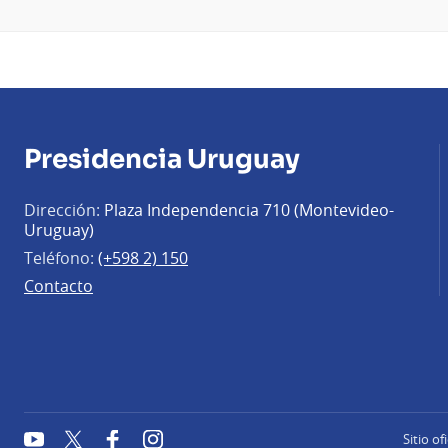
Presidencia Uruguay
Dirección:
Plaza Independencia 710 (Montevideo-
Uruguay)
Teléfono:
(+598 2) 150
Contacto
YouTube
Twitter
Facebook
Instagram
Sitio of