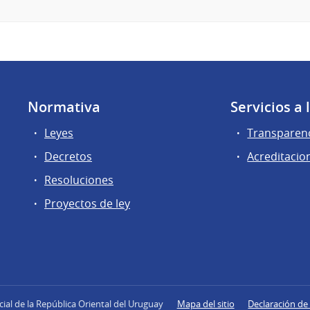
Normativa
Servicios a
Leyes
Transparen
Decretos
Acreditacio
Resoluciones
Proyectos de ley
icial de la República Oriental del Uruguay
Mapa del sitio
Declaración de 