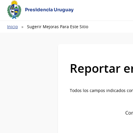
Presidencia Uruguay
Ruta
Inicio
Sugerir Mejoras Para Este Sitio
de
navegación
Reportar e
Todos los campos indicados con
Com