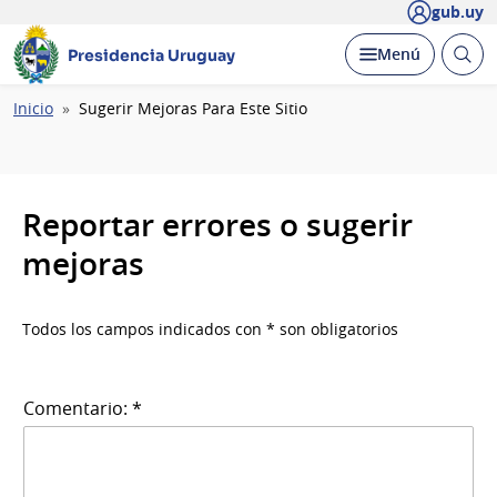
gub.uy
Abrir
Desplegar
Menú
Presidencia Uruguay
busc
Ruta
Inicio
Sugerir Mejoras Para Este Sitio
de
navegación
Reportar errores o sugerir
mejoras
Todos los campos indicados con * son obligatorios
Comentario: *