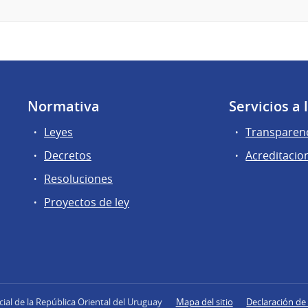
Normativa
Servicios a
Leyes
Transparen
Decretos
Acreditacio
Resoluciones
Proyectos de ley
icial de la República Oriental del Uruguay
Mapa del sitio
Declaración de 