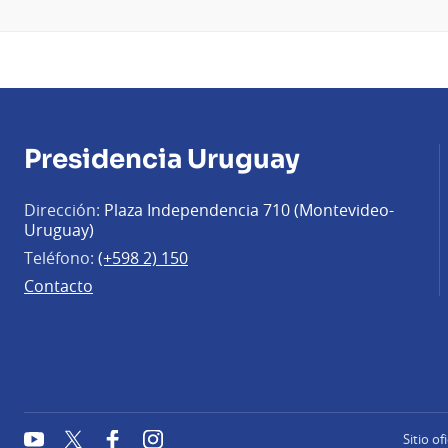
Presidencia Uruguay
Dirección:
Plaza Independencia 710 (Montevideo-
Uruguay)
Teléfono:
(+598 2) 150
Contacto
YouTube
Twitter
Facebook
Instagram
Sitio of