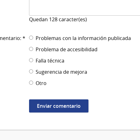
Quedan
128
caracter(es)
mentario: *
Problemas con la información publicada
Problema de accesibilidad
Falla técnica
Sugerencia de mejora
Otro