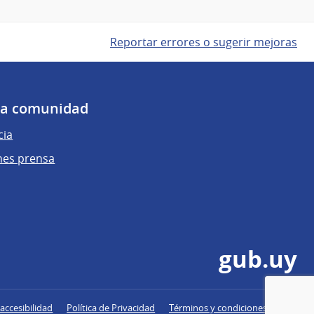
Reportar errores o sugerir mejoras
 la comunidad
cia
nes prensa
gub.uy
accesibilidad
Política de Privacidad
Términos y condiciones de uso