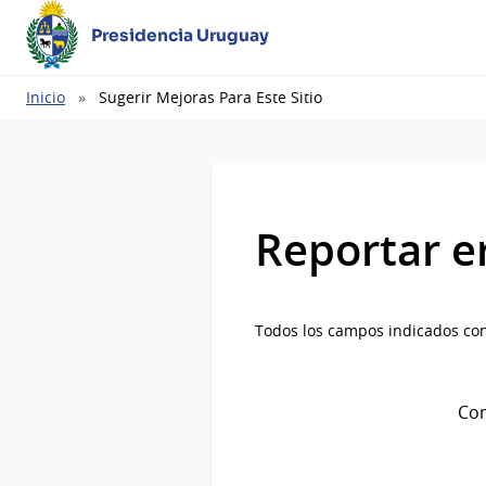
Presidencia Uruguay
Ruta
Inicio
Sugerir Mejoras Para Este Sitio
de
navegación
Reportar e
Todos los campos indicados con
Com