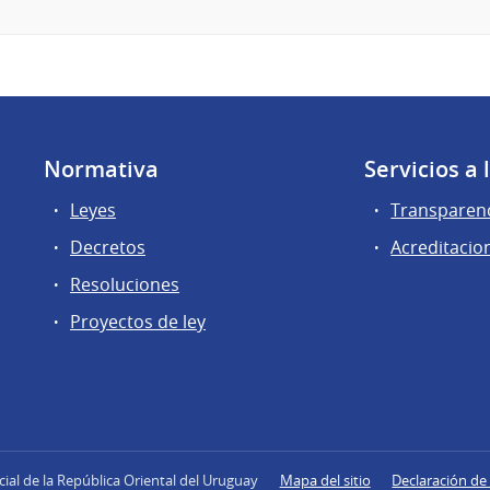
Normativa
Servicios a
Leyes
Transparen
Decretos
Acreditacio
Resoluciones
Proyectos de ley
icial de la República Oriental del Uruguay
Mapa del sitio
Declaración de 