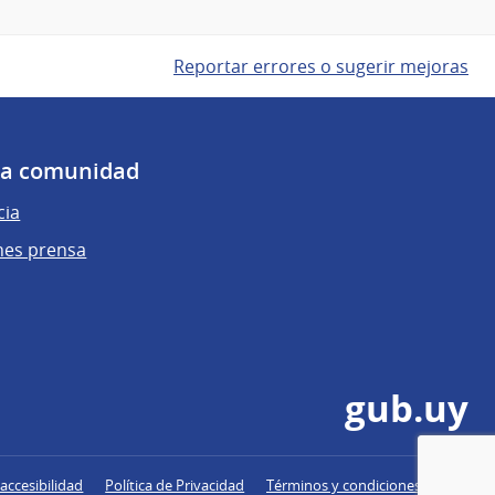
Reportar errores o sugerir mejoras
 la comunidad
cia
nes prensa
gub.uy
accesibilidad
Política de Privacidad
Términos y condiciones de uso