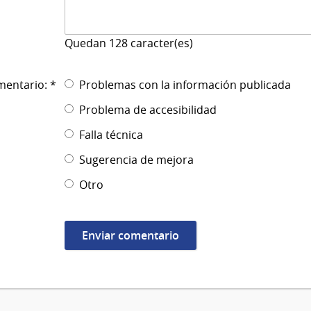
Quedan
128
caracter(es)
mentario: *
Problemas con la información publicada
Problema de accesibilidad
Falla técnica
Sugerencia de mejora
Otro