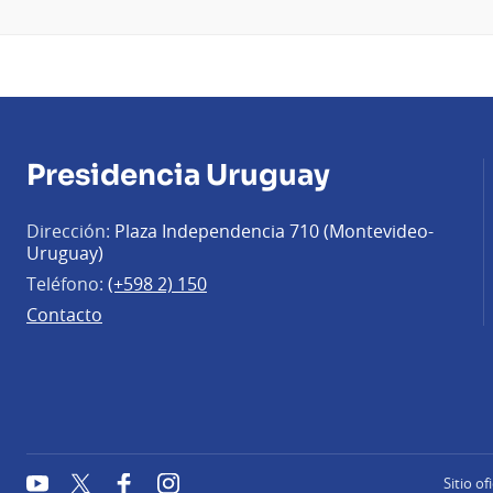
Presidencia Uruguay
Dirección:
Plaza Independencia 710 (Montevideo-
Uruguay)
Teléfono:
(+598 2) 150
Contacto
YouTube
Twitter
Facebook
Instagram
Sitio of