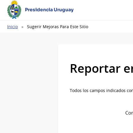
Presidencia Uruguay
Ruta
Inicio
Sugerir Mejoras Para Este Sitio
de
navegación
Reportar e
Todos los campos indicados con
Com