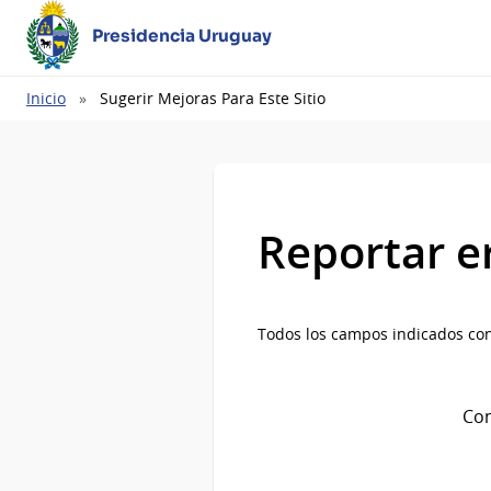
Presidencia Uruguay
Ruta
Inicio
Sugerir Mejoras Para Este Sitio
de
navegación
Reportar e
Todos los campos indicados con
Com