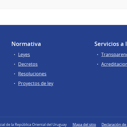
Normativa
Servicios a
Leyes
Transparen
Decretos
Acreditacio
Resoluciones
Proyectos de ley
icial de la República Oriental del Uruguay
Mapa del sitio
Declaración de 