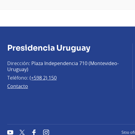
Presidencia Uruguay
Dirección:
Plaza Independencia 710 (Montevideo-
Uruguay)
Teléfono:
(+598 2) 150
Contacto
YouTube
Twitter
Facebook
Instagram
Sitio of