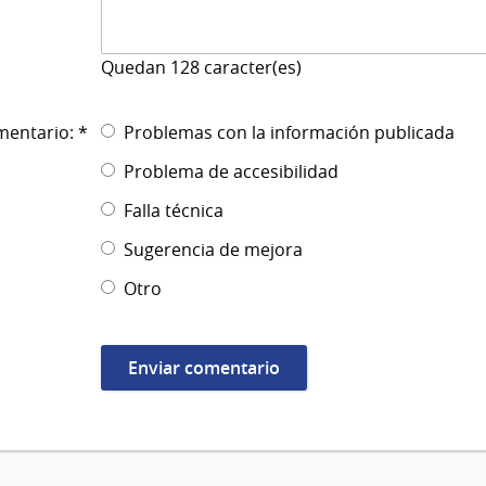
Quedan
128
caracter(es)
mentario: *
Problemas con la información publicada
Problema de accesibilidad
Falla técnica
Sugerencia de mejora
Otro