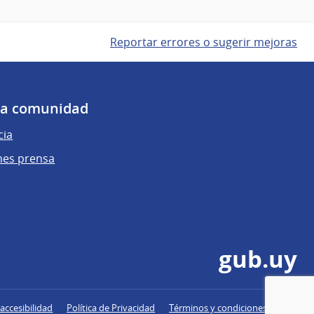
Reportar errores o sugerir mejoras
 la comunidad
cia
nes prensa
gub.uy
accesibilidad
Política de Privacidad
Términos y condiciones de uso