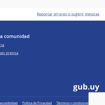
Reportar errores o sugerir mejoras
 la comunidad
cia
nes prensa
gub.uy
accesibilidad
Política de Privacidad
Términos y condiciones de uso