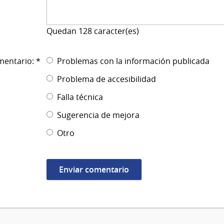
Quedan
128
caracter(es)
mentario: *
Problemas con la información publicada
Problema de accesibilidad
Falla técnica
Sugerencia de mejora
Otro