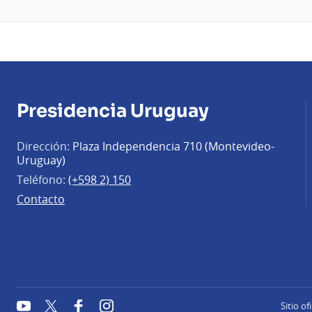
Presidencia Uruguay
Dirección:
Plaza Independencia 710 (Montevideo-
Uruguay)
Teléfono:
(+598 2) 150
Contacto
YouTube
Twitter
Facebook
Instagram
Sitio of