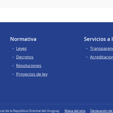
Normativa
Servicios a
Leyes
Transparen
Decretos
Acreditacio
Resoluciones
Proyectos de ley
icial de la República Oriental del Uruguay
Mapa del sitio
Declaración de 