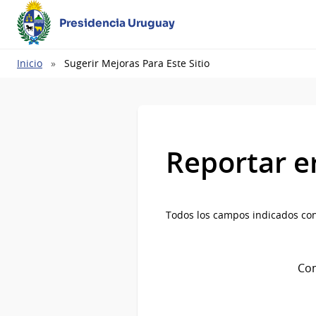
Presidencia Uruguay
Ruta
Inicio
Sugerir Mejoras Para Este Sitio
de
navegación
Reportar e
Todos los campos indicados con
Com