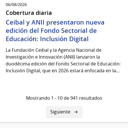
06/08/2026
Cobertura diaria
Ceibal y ANII presentaron nueva
edición del Fondo Sectorial de
Educación: Inclusión Digital
La Fundación Ceibal y la Agencia Nacional de
Investigación e Innovación (ANII) lanzaron la
duodécima edición del Fondo Sectorial de Educación:
Inclusión Digital, que en 2026 estará enfocada en la...
Mostrando 1 - 10 de 941 resultados
Siguiente
Siguiente
página