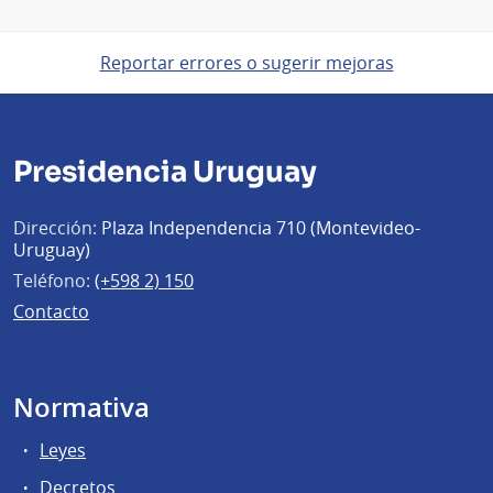
Reportar errores o sugerir mejoras
Presidencia Uruguay
Dirección:
Plaza Independencia 710 (Montevideo-
Uruguay)
Teléfono:
(+598 2) 150
Contacto
Normativa
Leyes
Decretos