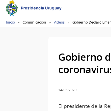
Presidencia Uruguay
Ruta
Inicio
Comunicación
Videos
Gobierno Declaró Emer
de
navegación
Gobierno d
coronaviru
14/03/2020
El presidente de la Re