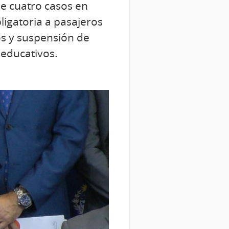
de cuatro casos en
ligatoria a pasajeros
os y suspensión de
 educativos.