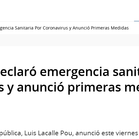
gencia Sanitaria Por Coronavirus y Anunció Primeras Medidas
eclaró emergencia sanit
s y anunció primeras m
pública, Luis Lacalle Pou, anunció este viernes