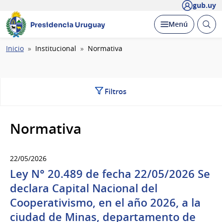
gub.uy
Abrir
Desplegar
Menú
Presidencia Uruguay
busc
Ruta
Inicio
Institucional
Normativa
de
navegación
Filtros
Normativa
22/05/2026
Ley N° 20.489 de fecha 22/05/2026 Se
declara Capital Nacional del
Cooperativismo, en el año 2026, a la
ciudad de Minas, departamento de