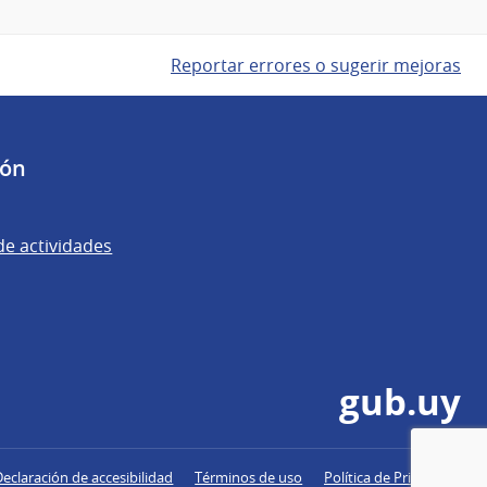
Reportar errores o sugerir mejoras
ión
de actividades
gub.uy
Declaración de accesibilidad
Términos de uso
Política de Privacidad