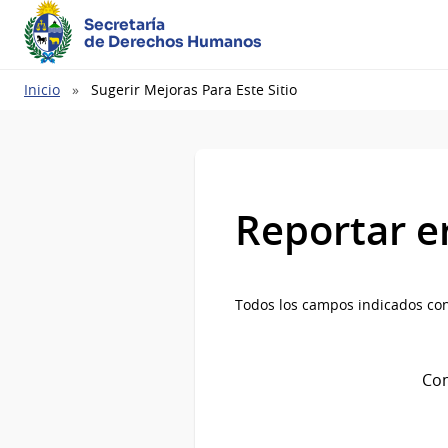
Secretaría
de Derechos Humanos
Ruta
Inicio
Sugerir Mejoras Para Este Sitio
de
navegación
Reportar e
Todos los campos indicados con
Com