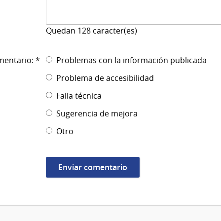
Quedan
128
caracter(es)
mentario: *
Problemas con la información publicada
Problema de accesibilidad
Falla técnica
Sugerencia de mejora
Otro