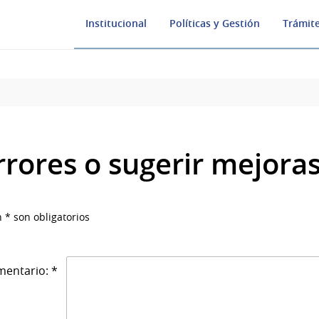
Institucional
Políticas y Gestión
Trámite
rrores o sugerir mejora
 * son obligatorios
entario: *