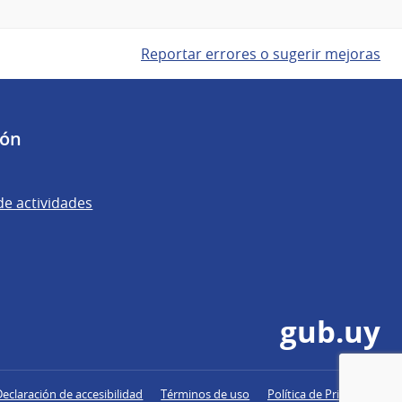
Reportar errores o sugerir mejoras
ión
de actividades
gub.uy
Declaración de accesibilidad
Términos de uso
Política de Privacidad