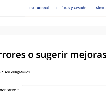
Institucional
Políticas y Gestión
Trámite
rrores o sugerir mejora
 * son obligatorios
entario: *