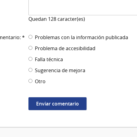
Quedan
128
caracter(es)
mentario: *
Problemas con la información publicada
Problema de accesibilidad
Falla técnica
Sugerencia de mejora
Otro