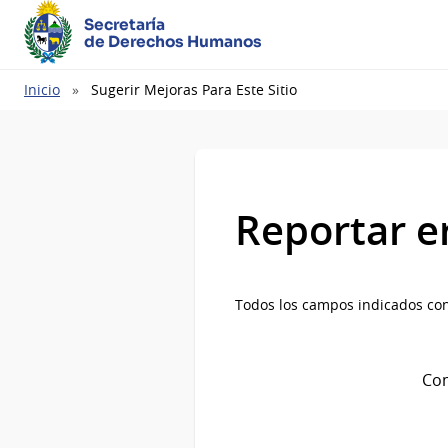
Secretaría
de Derechos Humanos
Ruta
Inicio
Sugerir Mejoras Para Este Sitio
de
navegación
Reportar e
Todos los campos indicados con
Com