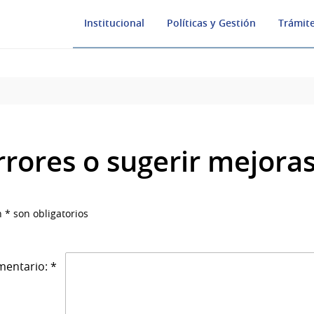
Institucional
Políticas y Gestión
Trámite
rrores o sugerir mejora
 * son obligatorios
entario: *