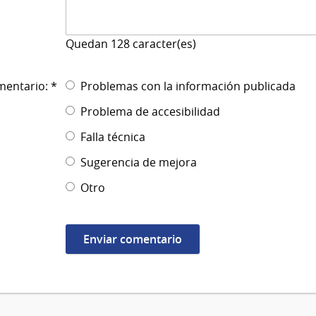
Quedan
128
caracter(es)
mentario: *
Problemas con la información publicada
Problema de accesibilidad
Falla técnica
Sugerencia de mejora
Otro