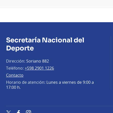
Secretaría Nacional del
Deporte
Dirección:
Soriano 882
Teléfono:
+598 2901 1226
Contacto
Horario de atención:
Lunes a viernes de 9:00 a
17:00 h.
Twitter
Facebook
Instagram