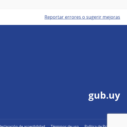
Reportar errores o sugerir mejoras
gub.uy
Declaración de accesibilidad
Términos de uso
Política de Privacidad