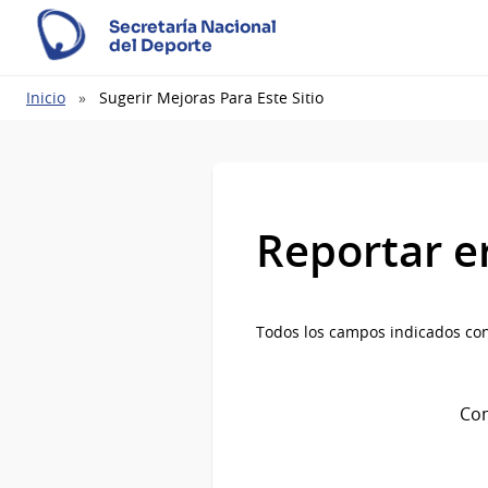
Secretaría Nacional
del Deporte
Ruta
Inicio
Sugerir Mejoras Para Este Sitio
de
navegación
Reportar e
Todos los campos indicados con
Com