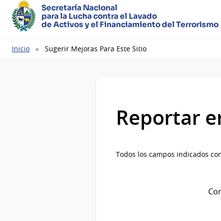
Secretaría Nacional
para la Lucha contra el Lavado
de Activos y el Financiamiento del Terrorismo
Ruta
Inicio
Sugerir Mejoras Para Este Sitio
de
navegación
Reportar e
Todos los campos indicados con
Com