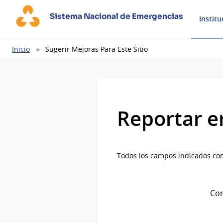
Sistema Nacional de Emergencias
Institu
Ruta
Inicio
Sugerir Mejoras Para Este Sitio
de
navegación
Reportar e
Todos los campos indicados con
Com