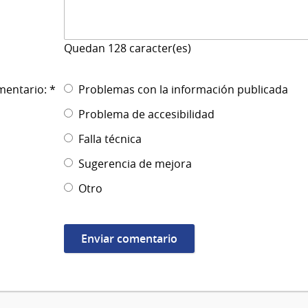
Quedan
128
caracter(es)
mentario: *
Problemas con la información publicada
Problema de accesibilidad
Falla técnica
Sugerencia de mejora
Otro