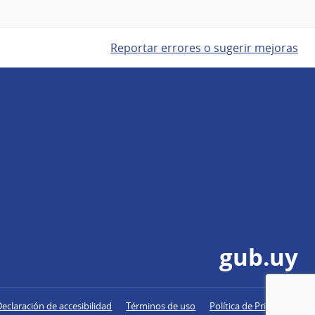
Reportar errores o sugerir mejoras
gub.uy
Declaración de accesibilidad
Términos de uso
Política de Privacidad