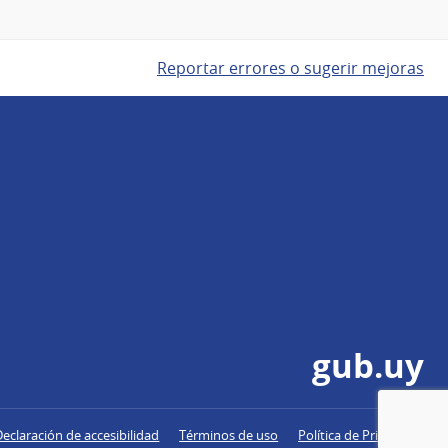
Reportar errores o sugerir mejoras
gub.uy
Declaración de accesibilidad
Términos de uso
Política de Privacidad