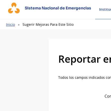
Sistema Nacional de Emergencias
Institu
Ruta
Inicio
Sugerir Mejoras Para Este Sitio
de
navegación
Reportar e
Todos los campos indicados con
Com