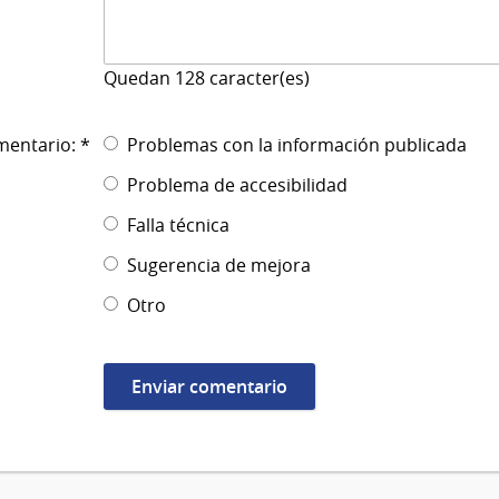
Quedan
128
caracter(es)
mentario: *
Problemas con la información publicada
Problema de accesibilidad
Falla técnica
Sugerencia de mejora
Otro