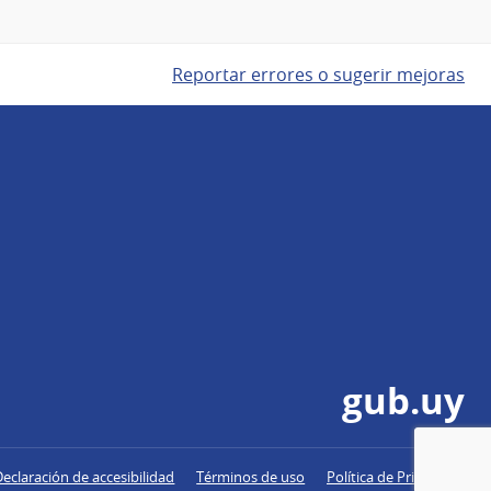
Reportar errores o sugerir mejoras
gub.uy
Declaración de accesibilidad
Términos de uso
Política de Privacidad