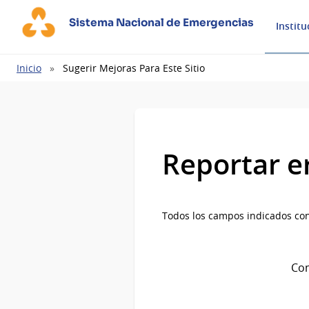
Sistema Nacional de Emergencias
Institu
Ruta
Inicio
Sugerir Mejoras Para Este Sitio
de
navegación
Reportar e
Todos los campos indicados con
Com