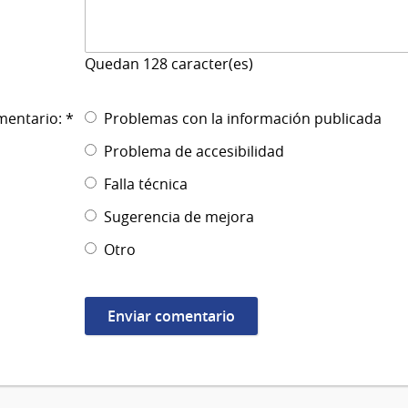
Quedan
128
caracter(es)
mentario: *
Problemas con la información publicada
Problema de accesibilidad
Falla técnica
Sugerencia de mejora
Otro