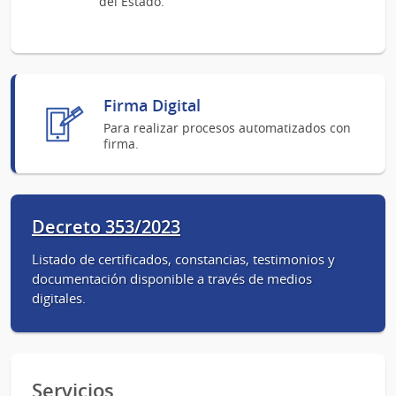
del Estado.
Firma Digital
Para realizar procesos automatizados con
firma.
Decreto 353/2023
Listado de certificados, constancias, testimonios y
documentación disponible a través de medios
digitales.
Servicios