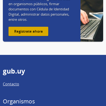
en organismos públicos, firmar
documentos con Cédula de Identidad
Digital, administrar datos personales,
entre otros.
Registrate ahora
Pie
gub.uy
de
Contacto
página
Organismos