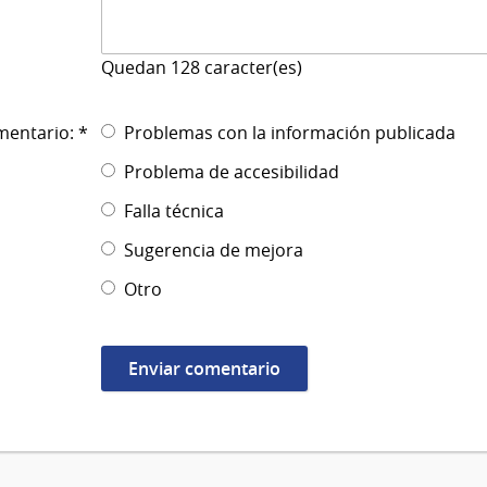
Quedan
128
caracter(es)
mentario: *
Problemas con la información publicada
Problema de accesibilidad
Falla técnica
Sugerencia de mejora
Otro