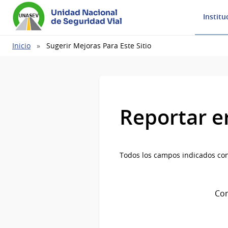
Unidad Nacional
Institu
de Seguridad Vial
Ruta
Inicio
Sugerir Mejoras Para Este Sitio
de
navegación
Reportar e
Todos los campos indicados con
Com