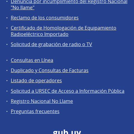
Denuncia por incumplimiento del Registro Nacional
a
"No llame"
la
Reclamo de los consumidores
comunidad
Certificado de Homologación de Equipamiento
Radioeléctrico Importado
Solicitud de grabación de radio o TV
Consultas en Línea
Agentes
Duplicado y Consultas de Facturas
regulados
Listado de operadores
Solicitud a URSEC de Acceso a Información Pública
Registro Nacional No Llame
Preguntas frecuentes
gub.uy