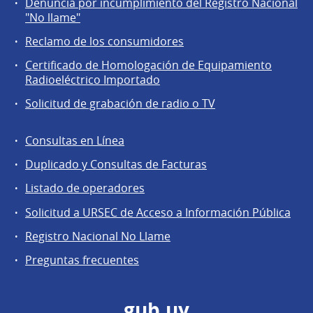
Denuncia por incumplimiento del Registro Nacional
a
"No llame"
la
Reclamo de los consumidores
comunidad
Certificado de Homologación de Equipamiento
Radioeléctrico Importado
Solicitud de grabación de radio o TV
Consultas en Línea
Agentes
Duplicado y Consultas de Facturas
regulados
Listado de operadores
Solicitud a URSEC de Acceso a Información Pública
Registro Nacional No Llame
Preguntas frecuentes
gub.uy