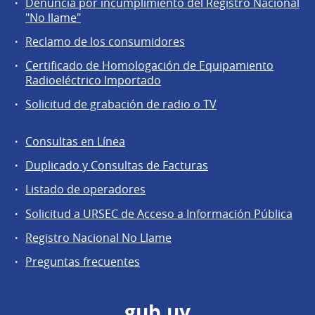
Denuncia por incumplimiento del Registro Nacional
a
"No llame"
la
Reclamo de los consumidores
comunidad
Certificado de Homologación de Equipamiento
Radioeléctrico Importado
Solicitud de grabación de radio o TV
Consultas en Línea
Agentes
Duplicado y Consultas de Facturas
regulados
Listado de operadores
Solicitud a URSEC de Acceso a Información Pública
Registro Nacional No Llame
Preguntas frecuentes
gub.uy