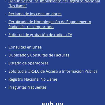
Denuncia por incumplimiento del Registro Nacional
a
"No llame"
la
Reclamo de los consumidores
comunidad
Certificado de Homologación de Equipamiento
Radioeléctrico Importado
Solicitud de grabación de radio o TV
Consultas en Línea
Agentes
Duplicado y Consultas de Facturas
regulados
Listado de operadores
Solicitud a URSEC de Acceso a Información Pública
Registro Nacional No Llame
Preguntas frecuentes
gub.uy