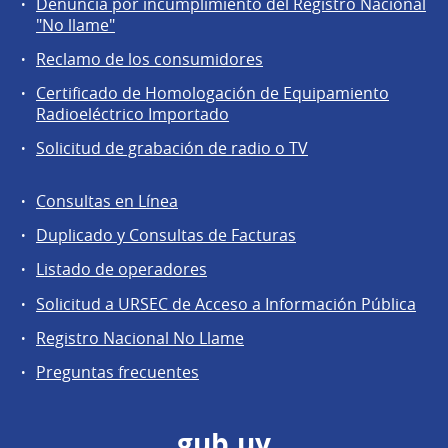
Denuncia por incumplimiento del Registro Nacional
a
"No llame"
la
Reclamo de los consumidores
comunidad
Certificado de Homologación de Equipamiento
Radioeléctrico Importado
Solicitud de grabación de radio o TV
Consultas en Línea
Agentes
Duplicado y Consultas de Facturas
regulados
Listado de operadores
Solicitud a URSEC de Acceso a Información Pública
Registro Nacional No Llame
Preguntas frecuentes
gub.uy