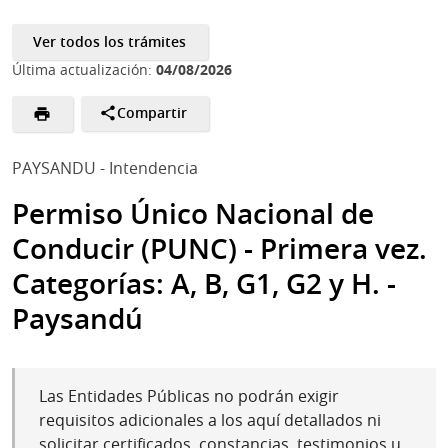
Ver todos los trámites
04/08/2026
Última actualización:
Compartir
PAYSANDU - Intendencia
Permiso Único Nacional de
Conducir (PUNC) - Primera vez.
Categorías: A, B, G1, G2 y H. -
Paysandú
Las Entidades Públicas no podrán exigir
requisitos adicionales a los aquí detallados ni
solicitar certificados, constancias, testimonios u