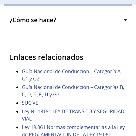
¿Cómo se hace?
Enlaces relacionados
Guía Nacional de Conducción – Categoría A,
G1 y G2
Guía Nacional de Conducción – Categorías B,
C, D, E ,F , H y G3
SUCIVE
Ley N° 18191 LEY DE TRANSITO Y SEGURIDAD
VIAL
Ley 19.061 Normas complementarias a la Ley
de REGLAMENTACION DE LA LEY 19.061