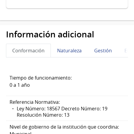
Información adicional
Conformación
Naturaleza
Gestión
Eta
Tiempo de funcionamiento:
0 a 1 año
Referencia Normativa:
Ley Número: 18567 Decreto Número: 19
Resolución Número: 13
Nivel de gobierno de la institución que coordina: