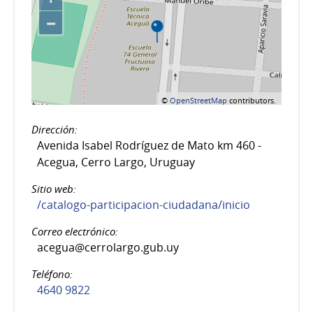
−
©
OpenStreetMap
contributors.
Dirección:
Avenida Isabel Rodríguez de Mato km 460 -
Acegua, Cerro Largo, Uruguay
Sitio web:
/catalogo-participacion-ciudadana/inicio
Correo electrónico:
acegua@cerrolargo.gub.uy
Teléfono:
4640 9822