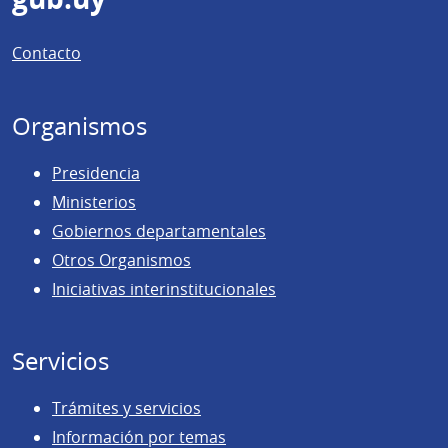
Pie
de
Contacto
página
Organismos
Presidencia
Ministerios
Gobiernos departamentales
Otros Organismos
Iniciativas interinstitucionales
Servicios
Trámites y servicios
Información por temas