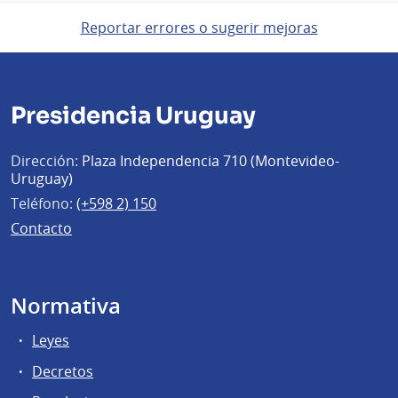
Reportar errores o sugerir mejoras
Presidencia Uruguay
Dirección:
Plaza Independencia 710 (Montevideo-
Uruguay)
Teléfono:
(+598 2) 150
Contacto
Normativa
Leyes
Decretos