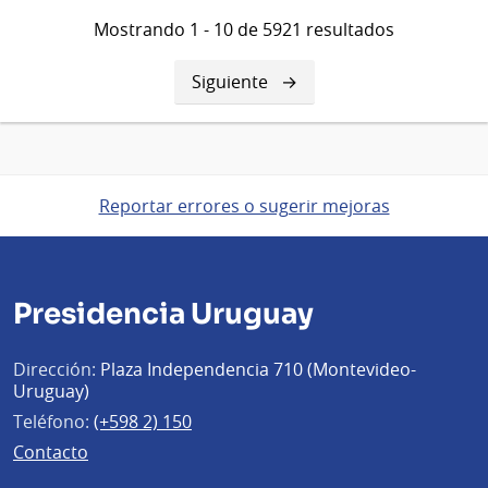
Mostrando 1 - 10 de 5921 resultados
Siguiente
Siguiente
página
Reportar errores o sugerir mejoras
Presidencia Uruguay
Dirección:
Plaza Independencia 710 (Montevideo-
Uruguay)
Teléfono:
(+598 2) 150
Contacto